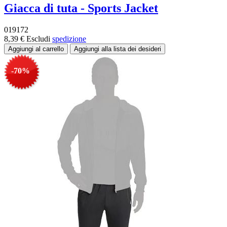
Giacca di tuta - Sports Jacket
019172
8,39 €
Escludi
spedizione
-70%