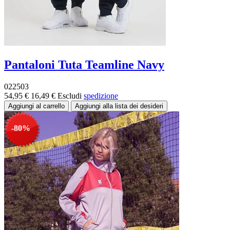
Pantaloni Tuta Teamline Navy
022503
54,95 €
16,49 €
Escludi
spedizione
-80%