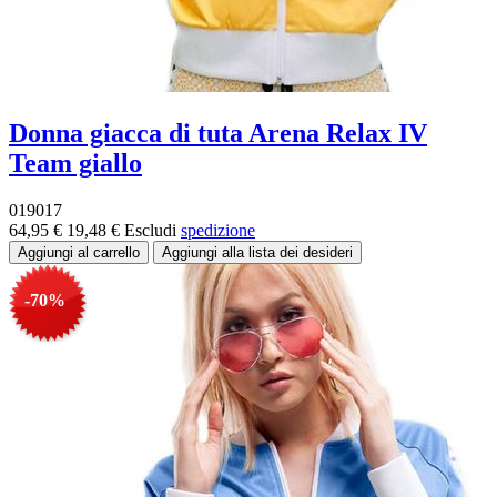
Donna giacca di tuta Arena Relax IV
Team giallo
019017
64,95 €
19,48 €
Escludi
spedizione
-70%