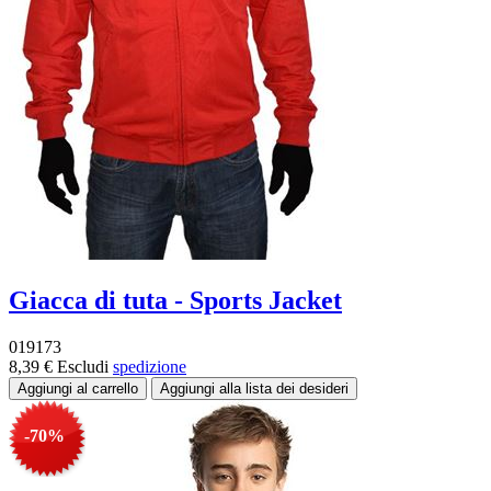
Giacca di tuta - Sports Jacket
019173
8,39 €
Escludi
spedizione
-70%