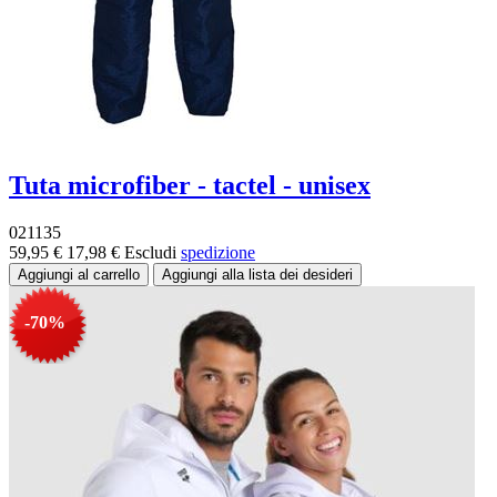
Tuta microfiber - tactel - unisex
021135
59,95 €
17,98 €
Escludi
spedizione
-70%