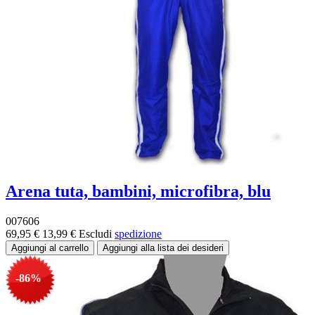
Arena tuta, bambini, microfibra, blu
007606
69,95 €
13,99 €
Escludi
spedizione
-86%