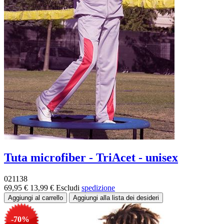
Tuta microfiber - TriAcet - unisex
021138
69,95 €
13,99 €
Escludi
spedizione
-70%