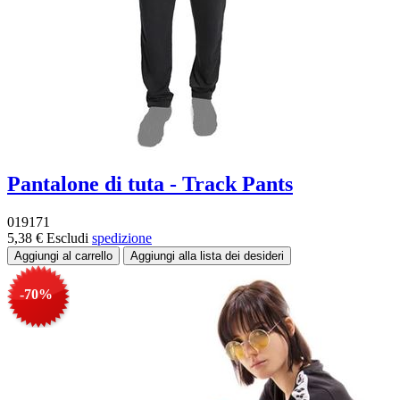
Pantalone di tuta - Track Pants
019171
5,38 €
Escludi
spedizione
-70%