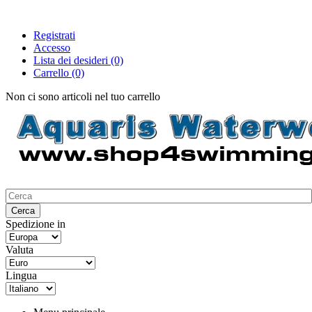
Registrati
Accesso
Lista dei desideri
(0)
Carrello
(0)
Non ci sono articoli nel tuo carrello
Spedizione in
Valuta
Lingua