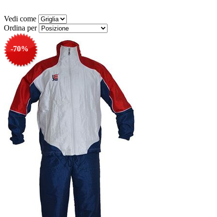
Vedi come
Ordina per
-70%