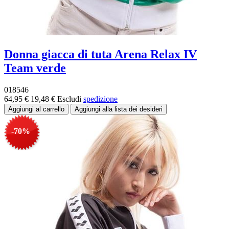
Donna giacca di tuta Arena Relax IV
Team verde
018546
64,95 €
19,48 €
Escludi
spedizione
-70%