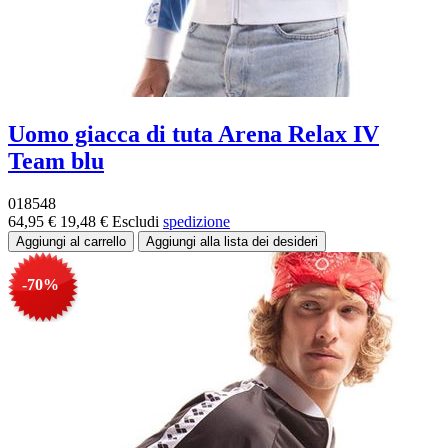
Uomo giacca di tuta Arena Relax IV
Team blu
018548
64,95 €
19,48 €
Escludi
spedizione
-70%