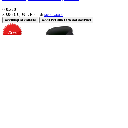
006270
39,96 €
9,99 €
Escludi
spedizione
-75%