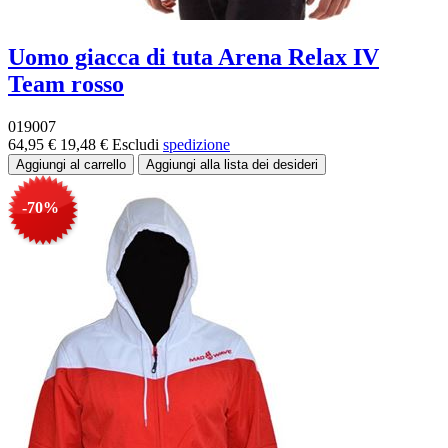
Uomo giacca di tuta Arena Relax IV
Team rosso
019007
64,95 €
19,48 €
Escludi
spedizione
-70%