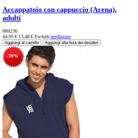
Accappatoio con cappuccio (Arena),
adulti
009236
44,95 €
13,48 €
Escludi
spedizione
-70%