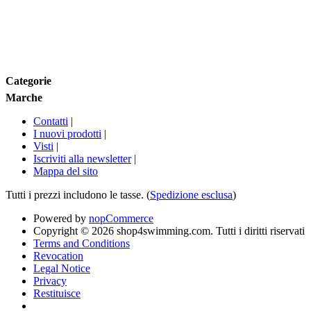
Taglia
Marche
Categorie
Marche
Contatti
|
I nuovi prodotti
|
Visti
|
Iscriviti alla newsletter
|
Mappa del sito
Tutti i prezzi includono le tasse. (
Spedizione esclusa
)
Powered by
nopCommerce
Copyright © 2026 shop4swimming.com. Tutti i diritti riservati
Terms and Conditions
Revocation
Legal Notice
Privacy
Restituisce