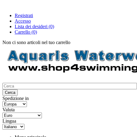
Registrati
Accesso
Lista dei desideri
(0)
Carrello
(0)
Non ci sono articoli nel tuo carrello
Spedizione in
Valuta
Lingua