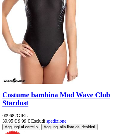
Costume bambina Mad Wave Club
Stardust
009682GIRL
39,95 €
9,99 €
Escludi
spedizione