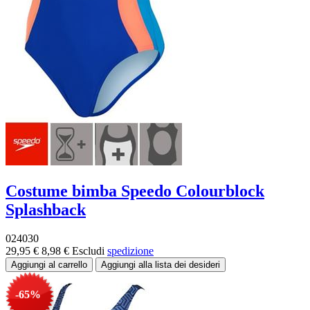
Costume bimba Speedo Colourblock
Splashback
024030
29,95 €
8,98 €
Escludi
spedizione
-65%