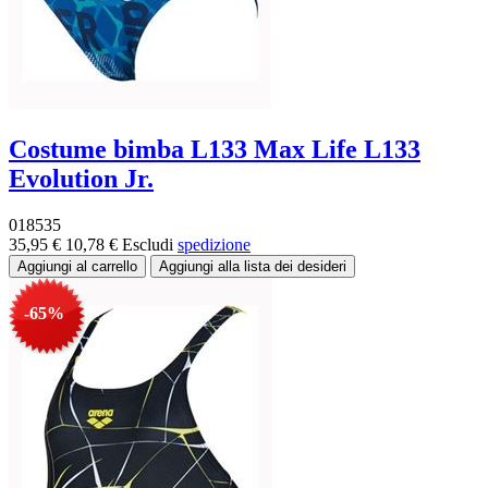
Costume bimba L133 Max Life L133
Evolution Jr.
018535
35,95 €
10,78 €
Escludi
spedizione
-65%