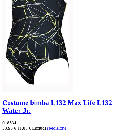
Costume bimba L132 Max Life L132
Water Jr.
018534
33,95 €
11,88 €
Escludi
spedizione