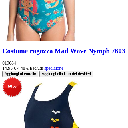
Costume ragazza Mad Wave Nymph 7603
019084
14,95 €
4,48 €
Escludi
spedizione
-60%