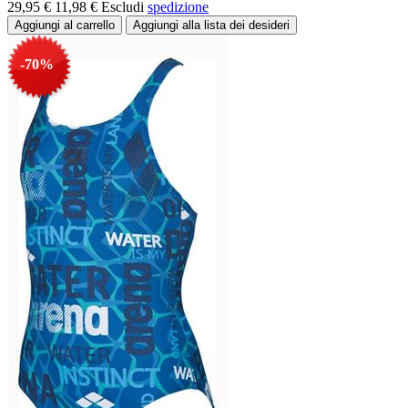
29,95 €
11,98 €
Escludi
spedizione
-70%