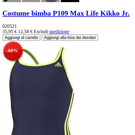
Costume bimba P109 Max Life Kikko Jr.
020521
35,95 €
12,58 €
Escludi
spedizione
-60%