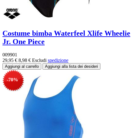
Costume bimba Waterfeel Xlife Wheelie
Jr. One Piece
009901
29,95 €
8,98 €
Escludi
spedizione
-70%