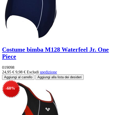
Costume bimba M128 Waterfeel Jr. One
Piece
019098
24,95 €
9,98 €
Escludi
spedizione
-60%