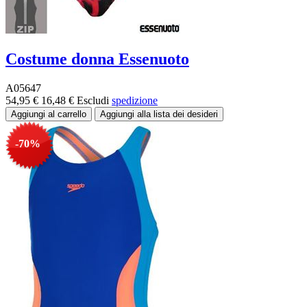
Costume donna Essenuoto
A05647
54,95 €
16,48 €
Escludi
spedizione
-70%