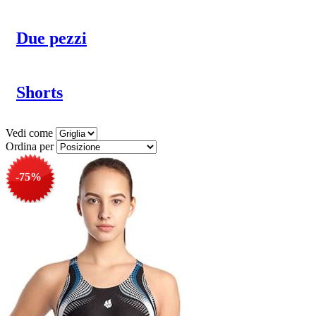
Due pezzi
Shorts
Vedi come
Ordina per
-75%