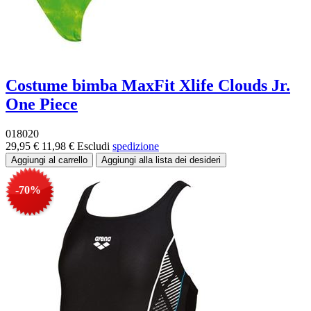
Costume bimba MaxFit Xlife Clouds Jr.
One Piece
018020
29,95 €
11,98 €
Escludi
spedizione
-70%