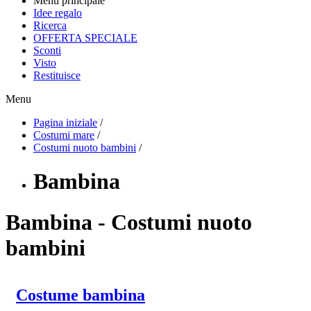
Menu principale
Idee regalo
Ricerca
OFFERTA SPECIALE
Sconti
Visto
Restituisce
Menu
Pagina iniziale
/
Costumi mare
/
Costumi nuoto bambini
/
Bambina
Bambina - Costumi nuoto
bambini
Costume bambina