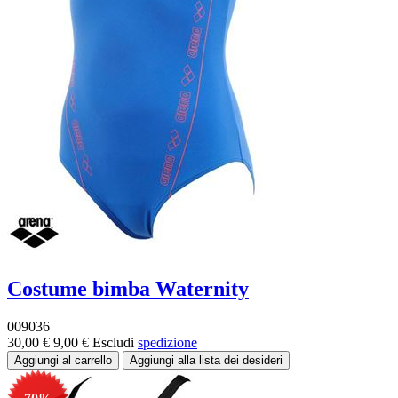
Costume bimba Waternity
009036
30,00 €
9,00 €
Escludi
spedizione