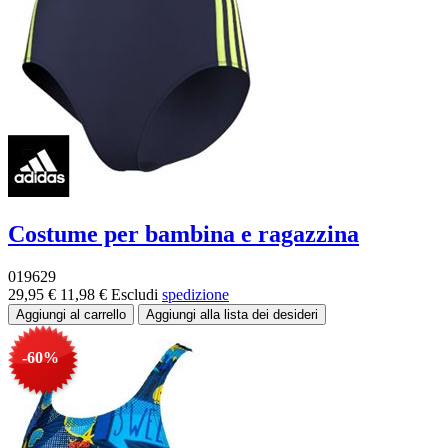
Costume per bambina e ragazzina
019629
29,95 €
11,98 €
Escludi
spedizione
-60%