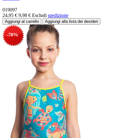
019097
24,95 €
9,98 €
Escludi
spedizione
-70%