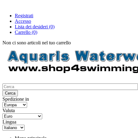
Registrati
Accesso
Lista dei desideri
(0)
Carrello
(0)
Non ci sono articoli nel tuo carrello
Spedizione in
Valuta
Lingua