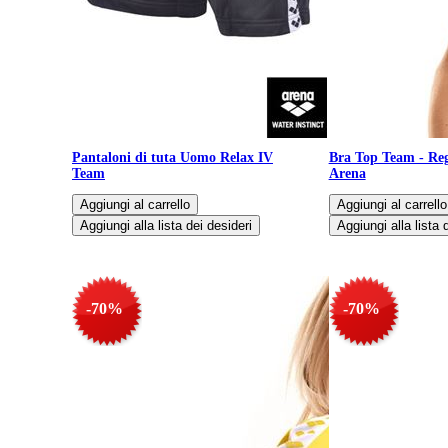
Pantaloni di tuta Uomo Relax IV
Bra Top Team - Reg
Team
Arena
-70%
-70%