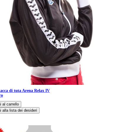
acca di tuta Arena Relax IV
ro