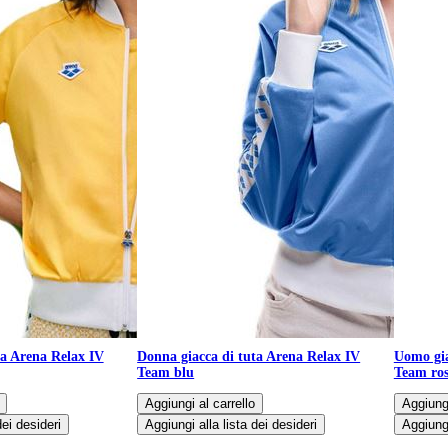
ta Arena Relax IV
Donna giacca di tuta Arena Relax IV
Uomo gia
Team blu
Team ros