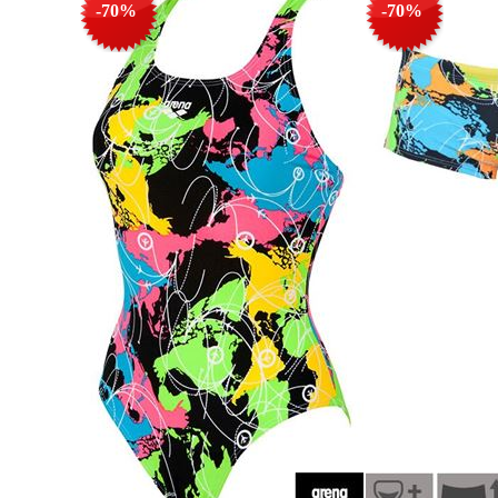
-70%
-70%