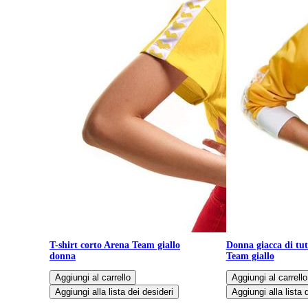
T-shirt corto Arena Team giallo
Donna giacca di tu
donna
Team giallo