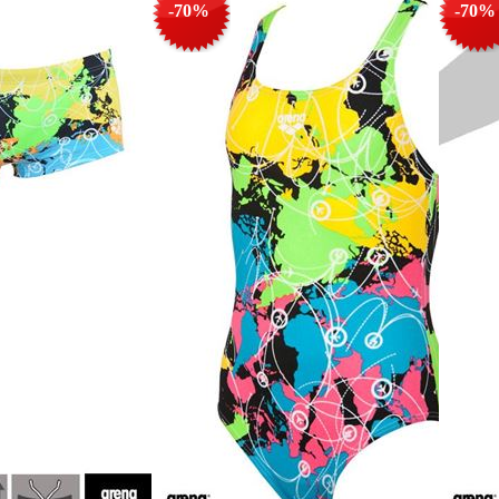
-70%
-70%