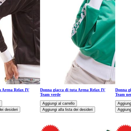
a Arena Relax IV
Donna giacca di tuta Arena Relax IV
Donna gi
Team verde
Team ne