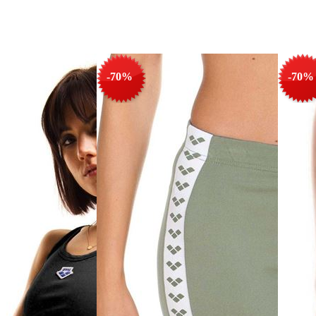
-70%
-70%