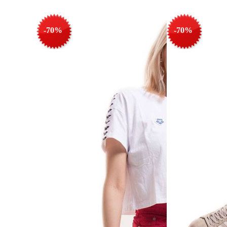
-70%
-70%