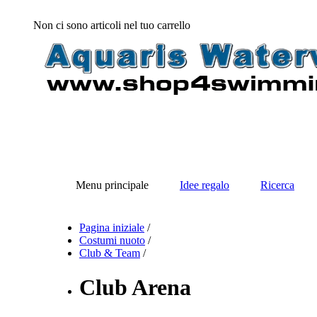
Non ci sono articoli nel tuo carrello
Menu principale
Idee regalo
Ricerca
Pagina iniziale
/
Costumi nuoto
/
Club & Team
/
Club Arena