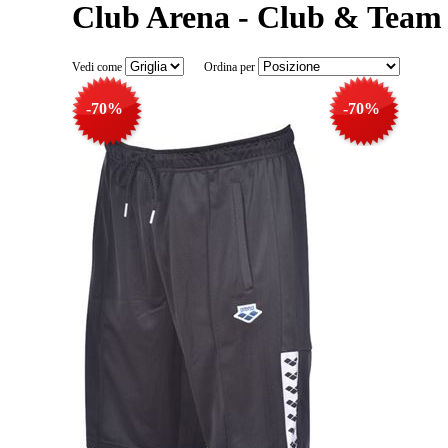
Club Arena - Club & Team
Vedi come
Ordina per
-70%
-70%