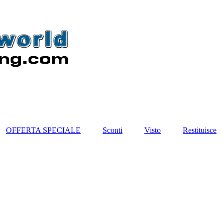
OFFERTA SPECIALE
Sconti
Visto
Restituisce