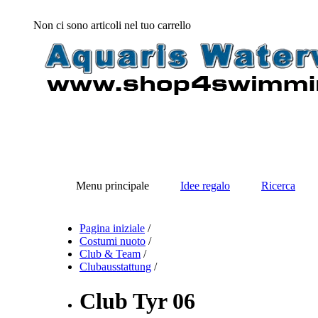
Non ci sono articoli nel tuo carrello
Menu principale
Idee regalo
Ricerca
Pagina iniziale
/
Costumi nuoto
/
Club & Team
/
Clubausstattung
/
Club Tyr 06