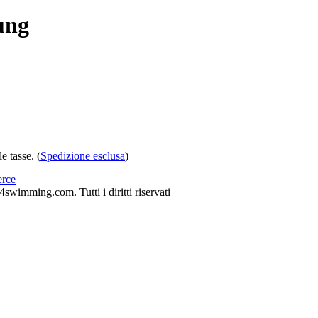
ung
|
e tasse. (
Spedizione esclusa
)
rce
wimming.com. Tutti i diritti riservati