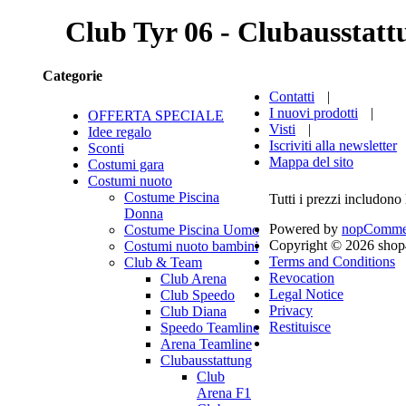
Club Tyr 06 - Clubausstatt
Categorie
Contatti
|
I nuovi prodotti
|
OFFERTA SPECIALE
Visti
|
Idee regalo
Iscriviti alla newsletter
Sconti
Mappa del sito
Costumi gara
Costumi nuoto
Costume Piscina
Tutti i prezzi includono l
Donna
Powered by
nopComme
Costume Piscina Uomo
Copyright © 2026 shop4s
Costumi nuoto bambini
Terms and Conditions
Club & Team
Revocation
Club Arena
Legal Notice
Club Speedo
Privacy
Club Diana
Restituisce
Speedo Teamline
Arena Teamline
Clubausstattung
Club
Arena F1