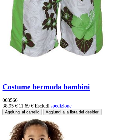
Costume bermuda bambini
003566
38,95 €
11,69 €
Escludi
spedizione
-70%