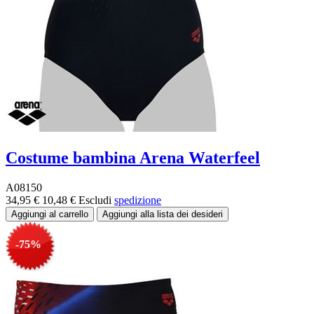
Costume bambina Arena Waterfeel
A08150
34,95 €
10,48 €
Escludi
spedizione
-75%