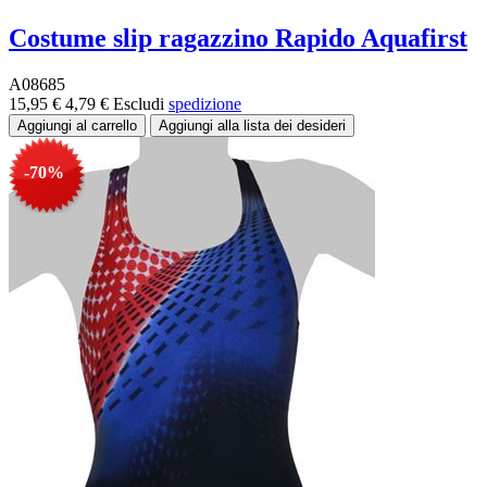
Costume slip ragazzino Rapido Aquafirst
A08685
15,95 €
4,79 €
Escludi
spedizione
-70%