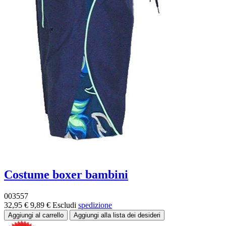
Costume boxer bambini
003557
32,95 €
9,89 €
Escludi
spedizione