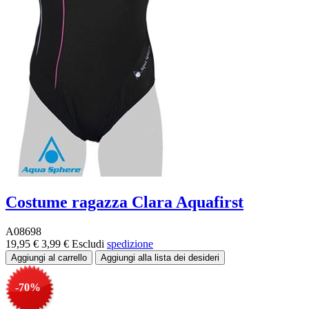
Costume ragazza Clara Aquafirst
A08698
19,95 €
3,99 €
Escludi
spedizione
-70%