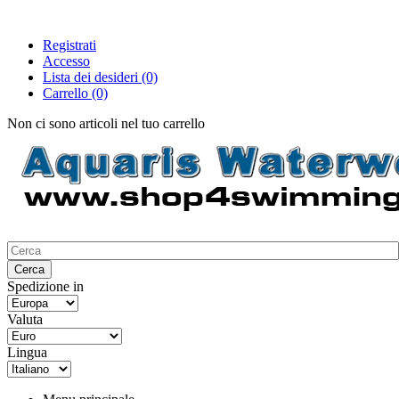
Registrati
Accesso
Lista dei desideri
(0)
Carrello
(0)
Non ci sono articoli nel tuo carrello
Spedizione in
Valuta
Lingua