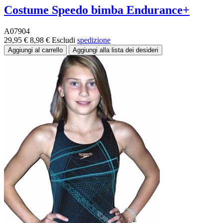
Costume Speedo bimba Endurance+
A07904
29,95 €
8,98 €
Escludi
spedizione
-70%