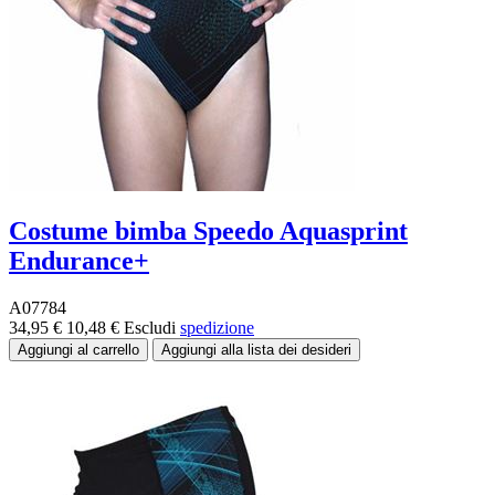
Costume bimba Speedo Aquasprint
Endurance+
A07784
34,95 €
10,48 €
Escludi
spedizione
-70%