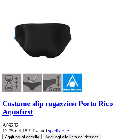
Costume slip ragazzino Porto Rico
Aquafirst
A09232
13,95 €
4,18 €
Escludi
spedizione