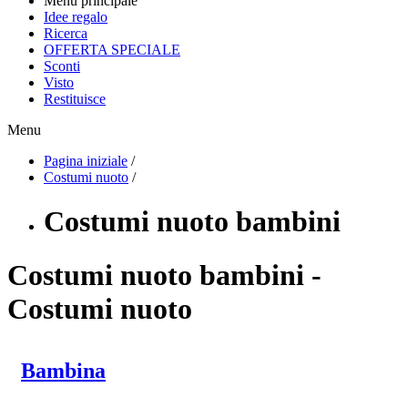
Menu principale
Idee regalo
Ricerca
OFFERTA SPECIALE
Sconti
Visto
Restituisce
Menu
Pagina iniziale
/
Costumi nuoto
/
Costumi nuoto bambini
Costumi nuoto bambini -
Costumi nuoto
Bambina