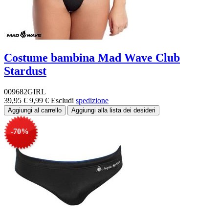
Costume bambina Mad Wave Club
Stardust
009682GIRL
39,95 €
9,99 €
Escludi
spedizione
-70%