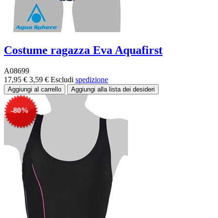
Costume ragazza Eva Aquafirst
A08699
17,95 €
3,59 €
Escludi
spedizione
-80%