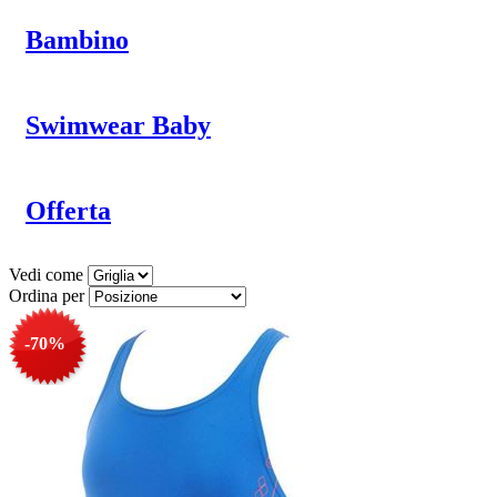
Bambino
Swimwear Baby
Offerta
Vedi come
Ordina per
-70%