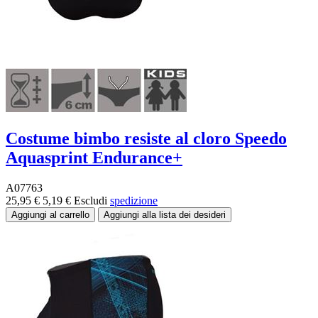
Costume bimbo resiste al cloro Speedo
Aquasprint Endurance+
A07763
25,95 €
5,19 €
Escludi
spedizione
-70%