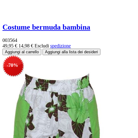
Costume bermuda bambina
003564
49,95 €
14,98 €
Escludi
spedizione
-70%