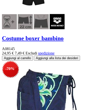
Costume boxer bambino
A08145
24,95 €
7,49 €
Escludi
spedizione
-70%