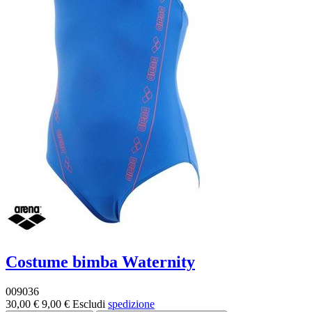
Costume bimba Waternity
009036
30,00 €
9,00 €
Escludi
spedizione