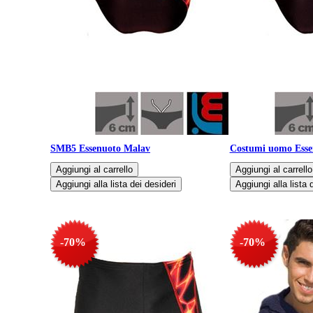
SMB5 Essenuoto Malav
Costumi uomo Esse
-70%
-70%