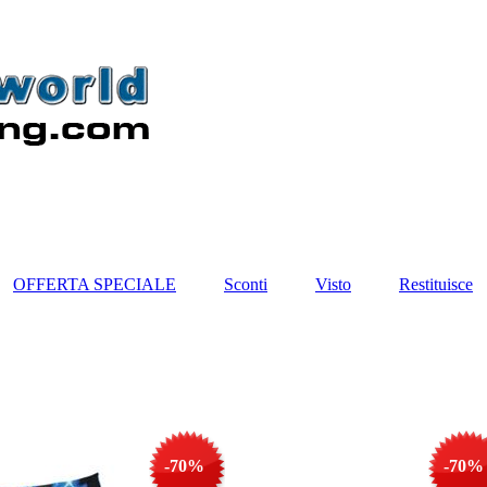
OFFERTA SPECIALE
Sconti
Visto
Restituisce
-70%
-70%