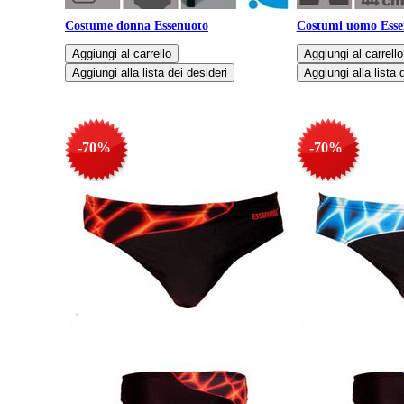
Costume donna Essenuoto
Costumi uomo Esse
-70%
-70%