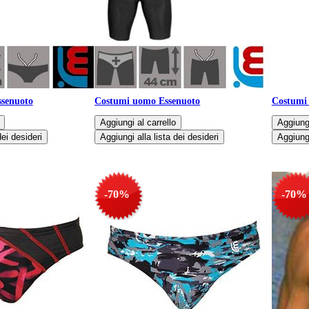
ssenuoto
Costumi uomo Essenuoto
Costumi
-70%
-70%