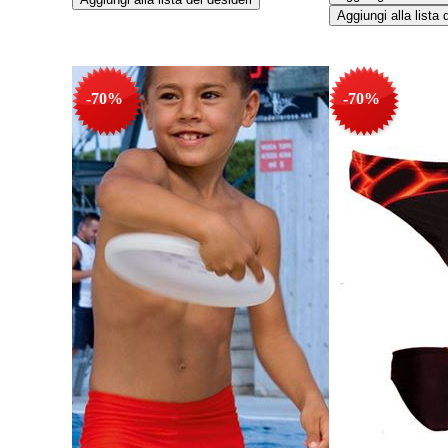
-70%
-70%