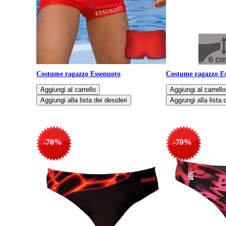
Costume ragazzo Essenuoto
Costume ragazzo E
-70%
-70%