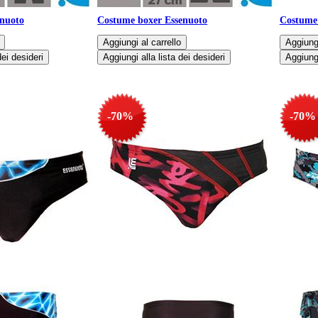
nuoto
Costume boxer Essenuoto
Costume 
-70%
-70%