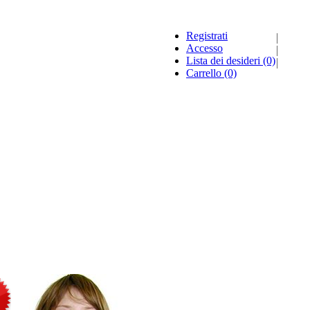
Registrati
Accesso
Lista dei desideri
(0)
Carrello
(0)