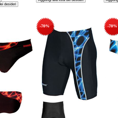
-70%
-70%