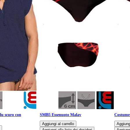
lu scuro con
SMB5 Essenuoto Malav
Costume 