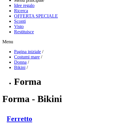
Menu principale
Idee regalo
Ricerca
OFFERTA SPECIALE
Sconti
Visto
Restituisce
Menu
Pagina iniziale
/
Costumi mare
/
Donna
/
Bikini
/
Forma
Forma - Bikini
Ferretto