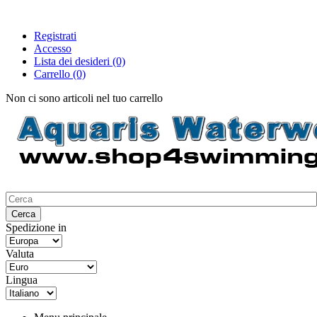
Registrati
Accesso
Lista dei desideri
(0)
Carrello
(0)
Non ci sono articoli nel tuo carrello
Spedizione in
Valuta
Lingua