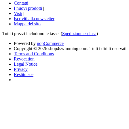
Contatti
|
I nuovi prodotti
|
Visti
|
Iscriviti alla newsletter
|
Mappa del sito
Tutti i prezzi includono le tasse. (
Spedizione esclusa
)
Powered by
nopCommerce
Copyright © 2026 shop4swimming.com. Tutti i diritti riservati
Terms and Conditions
Revocation
Legal Notice
Privacy
Restituisce