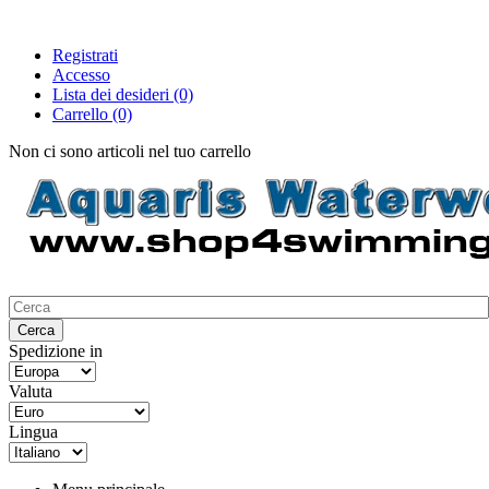
Registrati
Accesso
Lista dei desideri
(0)
Carrello
(0)
Non ci sono articoli nel tuo carrello
Spedizione in
Valuta
Lingua