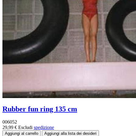
Rubber fun ring 135 cm
006052
29,99 €
Escludi
spedizione