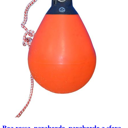
Boa rossa, parabordo, parabordo a sfera