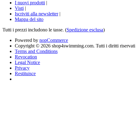
I nuovi prodotti
|
Visti
|
Iscriviti alla newsletter
|
Mappa del sito
Tutti i prezzi includono le tasse. (
Spedizione esclusa
)
Powered by
nopCommerce
Copyright © 2026 shop4swimming.com. Tutti i diritti riservati
Terms and Conditions
Revocation
Legal Notice
Privacy
Restituisce