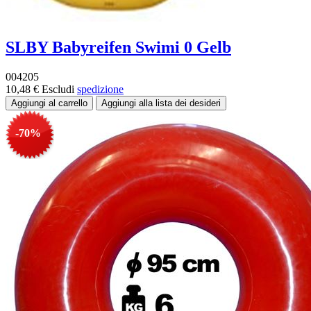
SLBY Babyreifen Swimi 0 Gelb
004205
10,48 €
Escludi
spedizione
-70%