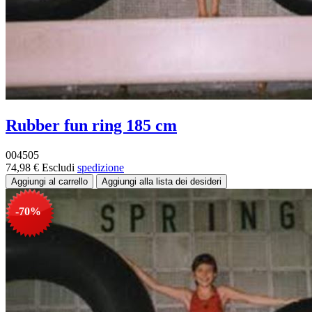
Rubber fun ring 185 cm
004505
74,98 €
Escludi
spedizione
-70%