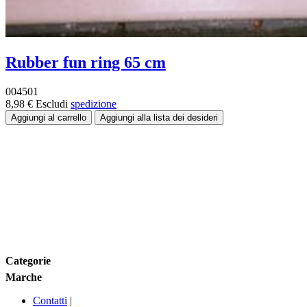
Rubber fun ring 65 cm
004501
8,98 €
Escludi
spedizione
Fascia di prezzo:
Taglia
Colore
Categorie
Marche
Contatti
|