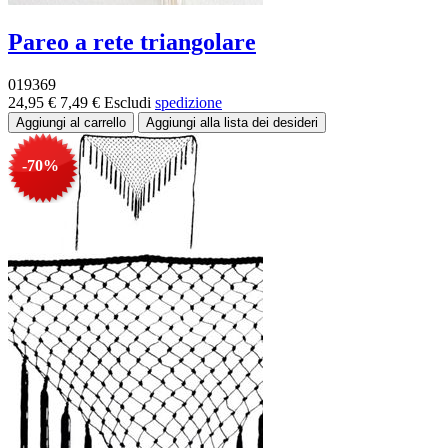
Pareo a rete triangolare
019369
24,95 €
7,49 €
Escludi
spedizione
-70%