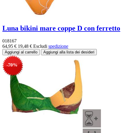
Luna bikini mare coppe D con ferretto
018167
64,95 €
19,48 €
Escludi
spedizione
-70%