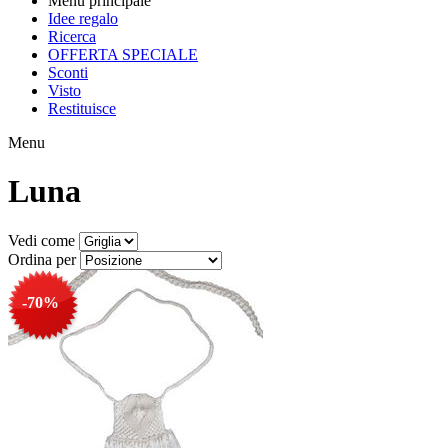
Menu principale
Idee regalo
Ricerca
OFFERTA SPECIALE
Sconti
Visto
Restituisce
Menu
Luna
Vedi come
Ordina per
-70%