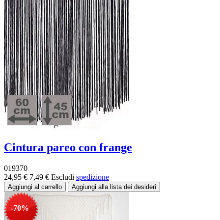
Cintura pareo con frange
019370
24,95 €
7,49 €
Escludi
spedizione
-70%