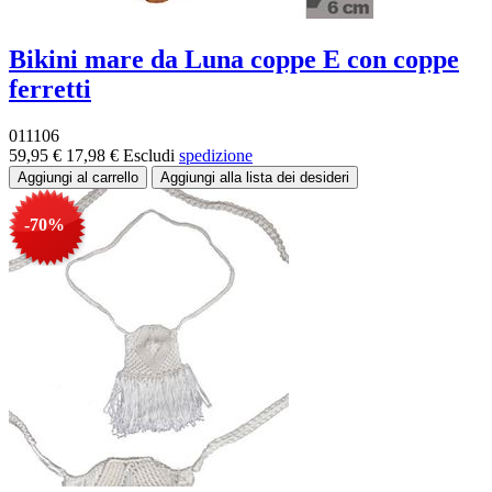
Bikini mare da Luna coppe E con coppe
ferretti
011106
59,95 €
17,98 €
Escludi
spedizione
-70%