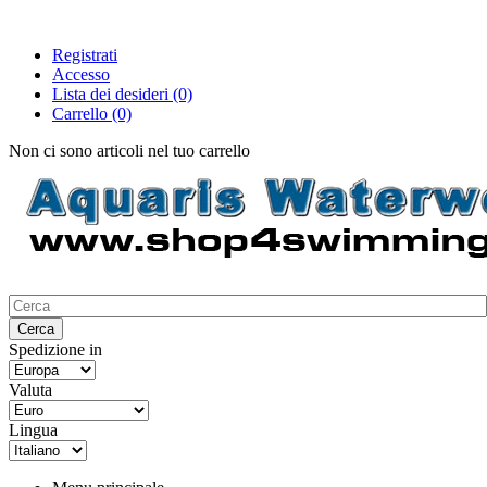
Registrati
Accesso
Lista dei desideri
(0)
Carrello
(0)
Non ci sono articoli nel tuo carrello
Spedizione in
Valuta
Lingua