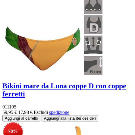
Bikini mare da Luna coppe D con coppe
ferretti
011105
59,95 €
17,98 €
Escludi
spedizione
-70%