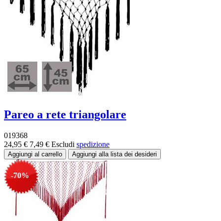
Pareo a rete triangolare
019368
24,95 €
7,49 €
Escludi
spedizione
-70%