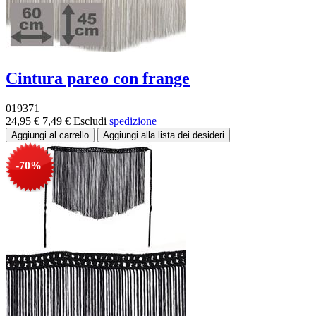
Cintura pareo con frange
019371
24,95 €
7,49 €
Escludi
spedizione
-70%