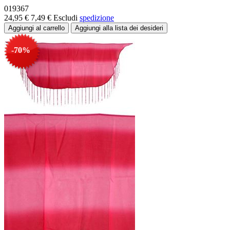
019367
24,95 €
7,49 €
Escludi
spedizione
-70%