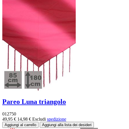
Pareo Luna triangolo
012750
49,95 €
14,98 €
Escludi
spedizione