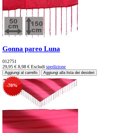
Gonna pareo Luna
012751
29,95 €
8,98 €
Escludi
spedizione
-70%