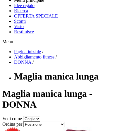
Menu principale
Idee regalo
Ricerca
OFFERTA SPECIALE
Sconti
Visto
Restituisce
Menu
Pagina iniziale
/
Abbigliamento fitness
/
DONNA
/
Maglia manica lunga
Maglia manica lunga -
DONNA
Vedi come
Ordina per