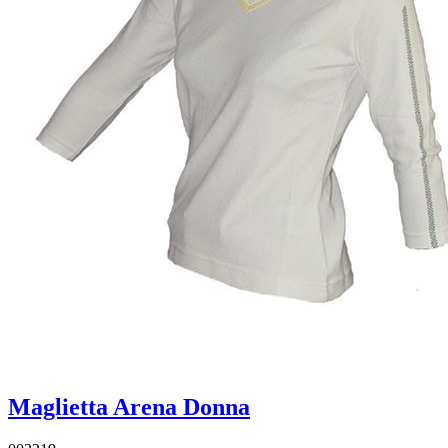
Maglietta Arena Donna