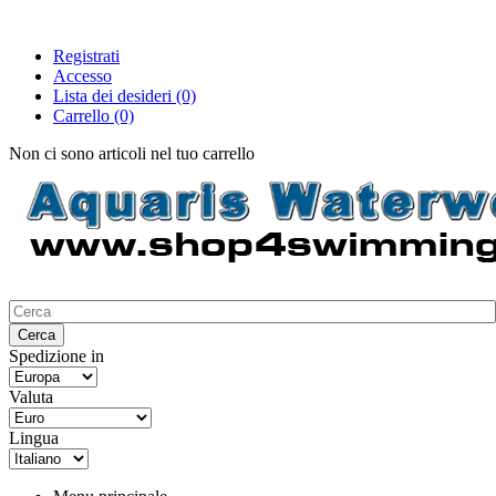
Registrati
Accesso
Lista dei desideri
(0)
Carrello
(0)
Non ci sono articoli nel tuo carrello
Spedizione in
Valuta
Lingua