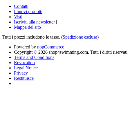
Contatti
|
I nuovi prodotti
|
Visti
|
Iscriviti alla newsletter
|
Mappa del sito
Tutti i prezzi includono le tasse. (
Spedizione esclusa
)
Powered by
nopCommerce
Copyright © 2026 shop4swimming.com. Tutti i diritti riservati
Terms and Conditions
Revocation
Legal Notice
Privacy
Restituisce