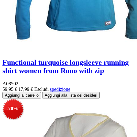
Functional turquoise longsleeve running
shirt women from Rono with zip
A08502
59,95 €
17,99 €
Escludi
spedizione
-70%