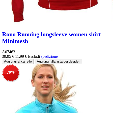
Rono Running longsleeve women shirt
Minimesh
A07463
39,95 €
11,99 €
Escludi
spedizione
-70%