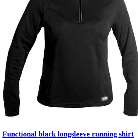
Functional black longsleeve running shirt