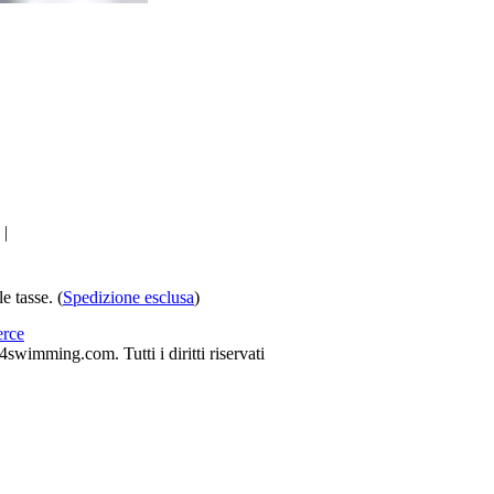
|
e tasse. (
Spedizione esclusa
)
rce
wimming.com. Tutti i diritti riservati