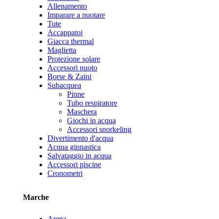
Allenamento
Imparare a nuotare
Tute
Accappatoi
Giacca thermal
Maglietta
Protezione solare
Accessori nuoto
Borse & Zaini
Subacquea
Pinne
Tubo respiratore
Maschera
Giochi in acqua
Accessori snorkeling
Divertimento d'acqua
Acqua ginnastica
Salvataggio in acqua
Accessori piscine
Cronometri
Marche
Arena