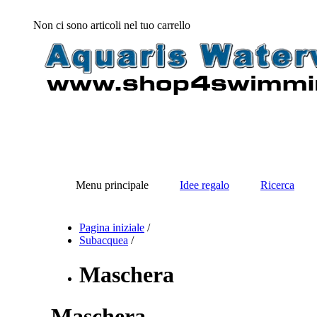
Non ci sono articoli nel tuo carrello
Menu principale
Idee regalo
Ricerca
Pagina iniziale
/
Subacquea
/
Maschera
Maschera