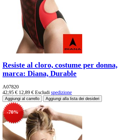
Resiste al cloro, costume per donna,
marca: Diana, Durable
A07820
42,95 €
12,89 €
Escludi
spedizione
-70%