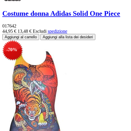
Costume donna Adidas Solid One Piece
017642
44,95 €
13,48 €
Escludi
spedizione
-70%