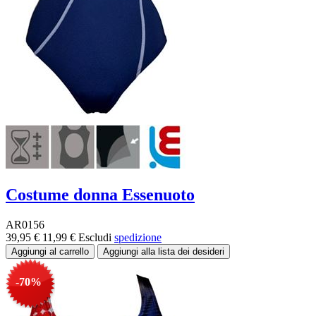
Costume donna Essenuoto
AR0156
39,95 €
11,99 €
Escludi
spedizione
-70%