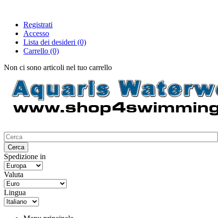
Registrati
Accesso
Lista dei desideri
(0)
Carrello
(0)
Non ci sono articoli nel tuo carrello
Spedizione in
Valuta
Lingua