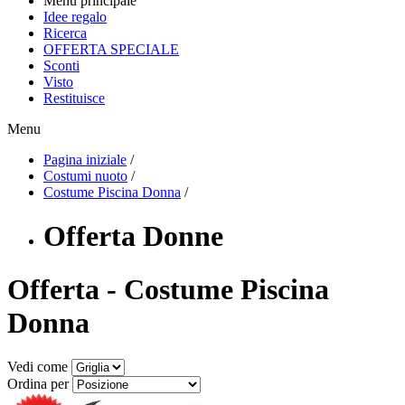
Menu principale
Idee regalo
Ricerca
OFFERTA SPECIALE
Sconti
Visto
Restituisce
Menu
Pagina iniziale
/
Costumi nuoto
/
Costume Piscina Donna
/
Offerta Donne
Offerta - Costume Piscina
Donna
Vedi come
Ordina per