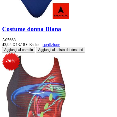
Costume donna Diana
A05668
43,95 €
13,18 €
Escludi
spedizione
-70%