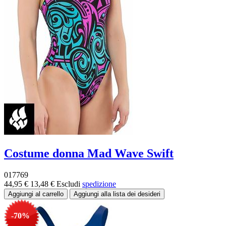
Costume donna Mad Wave Swift
017769
44,95 €
13,48 €
Escludi
spedizione
-70%