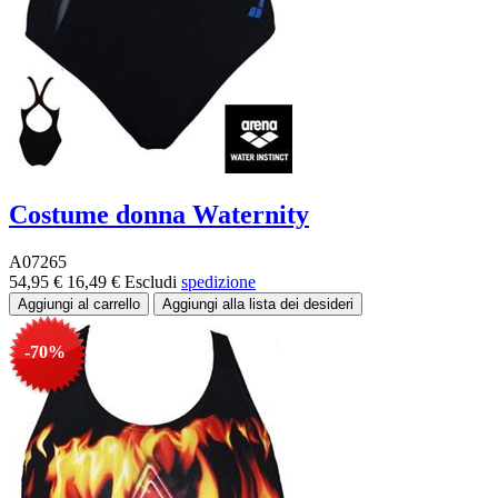
Costume donna Waternity
A07265
54,95 €
16,49 €
Escludi
spedizione
-70%