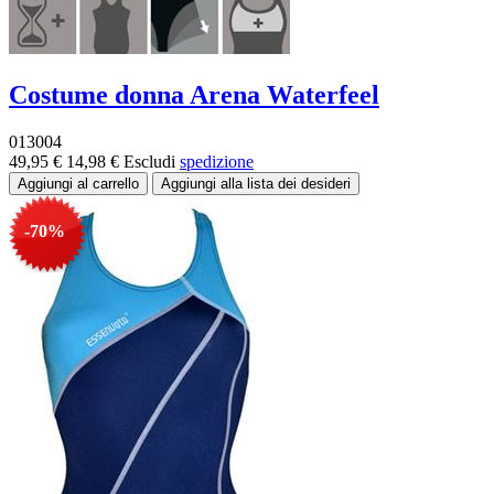
Costume donna Arena Waterfeel
013004
49,95 €
14,98 €
Escludi
spedizione
-70%