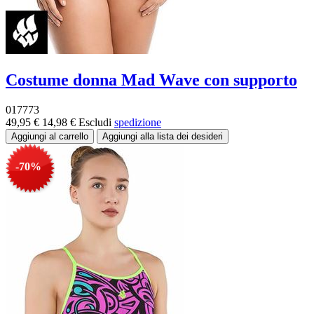
Costume donna Mad Wave con supporto
017773
49,95 €
14,98 €
Escludi
spedizione
-70%