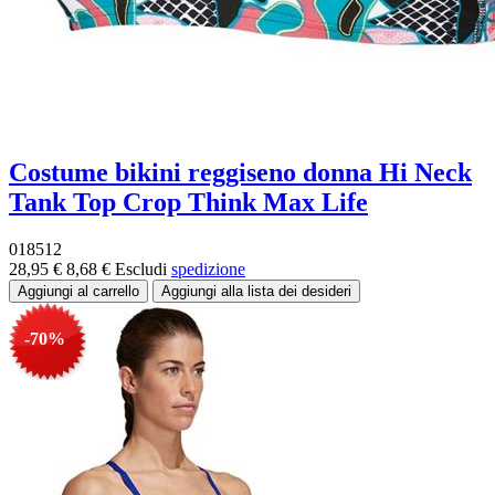
Costume bikini reggiseno donna Hi Neck
Tank Top Crop Think Max Life
018512
28,95 €
8,68 €
Escludi
spedizione
-70%