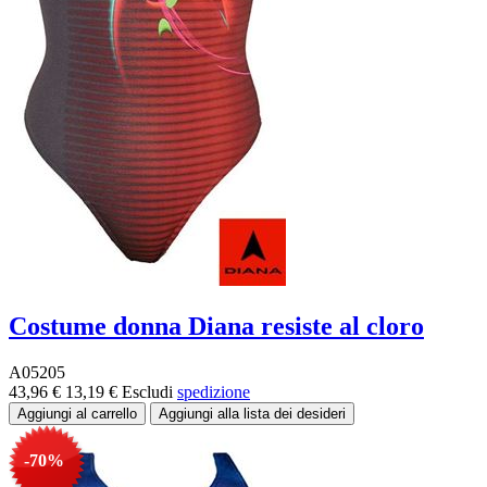
Costume donna Diana resiste al cloro
A05205
43,96 €
13,19 €
Escludi
spedizione
-70%