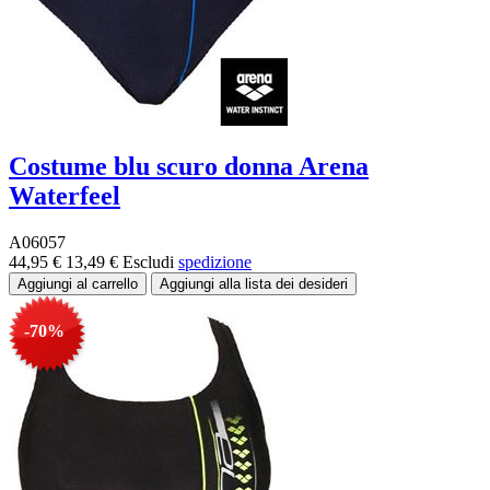
Costume blu scuro donna Arena
Waterfeel
A06057
44,95 €
13,49 €
Escludi
spedizione
-70%