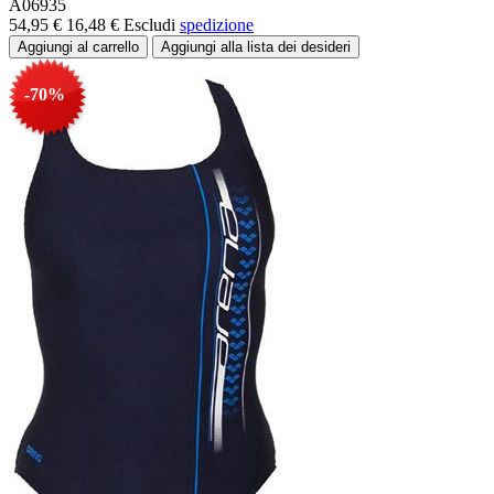
A06935
54,95 €
16,48 €
Escludi
spedizione
-70%