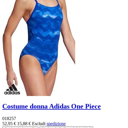
Costume donna Adidas One Piece
018257
52,95 €
15,88 €
Escludi
spedizione