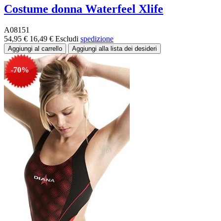
Costume donna Waterfeel Xlife
A08151
54,95 €
16,49 €
Escludi
spedizione
-70%