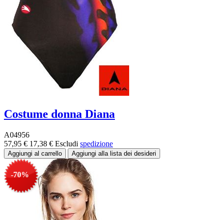
Costume donna Diana
A04956
57,95 €
17,38 €
Escludi
spedizione
-70%