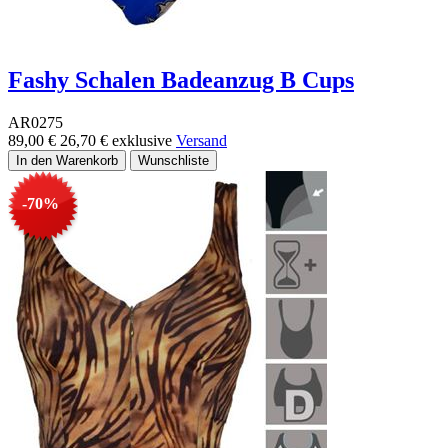
Fashy Schalen Badeanzug B Cups
AR0275
89,00 €
26,70 €
exklusive
Versand
-70%