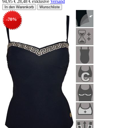
94,95 €
28,48 €
exklusive
Versand
-70%