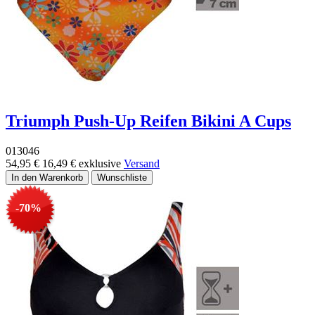
Triumph Push-Up Reifen Bikini A Cups
013046
54,95 €
16,49 €
exklusive
Versand
-70%