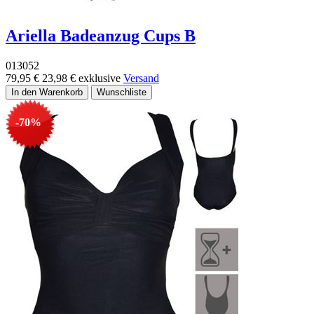
Ariella Badeanzug Cups B
013052
79,95 €
23,98 €
exklusive
Versand
-70%