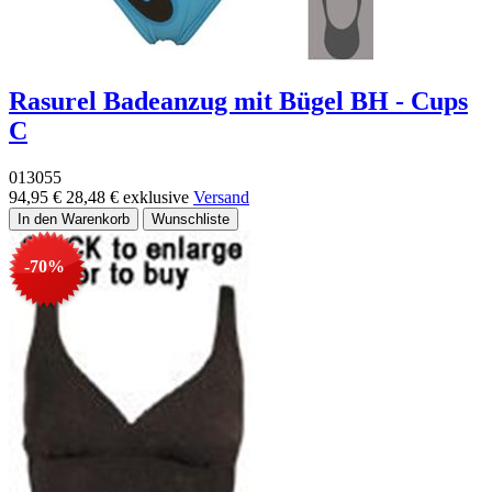
Rasurel Badeanzug mit Bügel BH - Cups
C
013055
94,95 €
28,48 €
exklusive
Versand
-70%