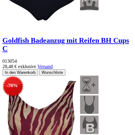
Goldfish Badeanzug mit Reifen BH Cups
C
013054
28,48 €
exklusive
Versand
-70%