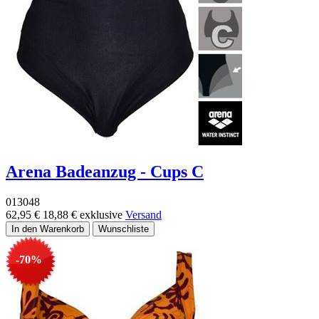
Arena Badeanzug - Cups C
013048
62,95 €
18,88 €
exklusive
Versand
-70%