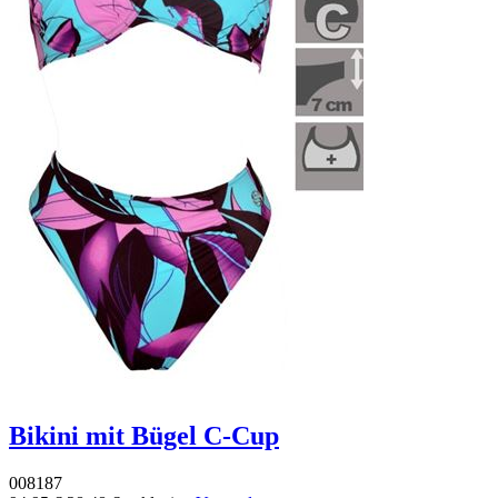
Bikini mit Bügel C-Cup
008187