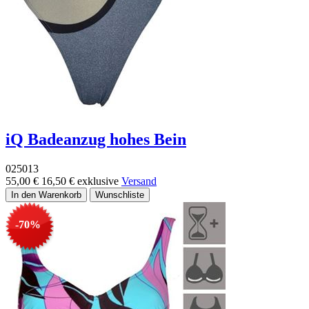
iQ Badeanzug hohes Bein
025013
55,00 €
16,50 €
exklusive
Versand
-70%