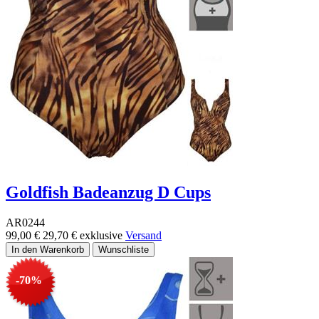
Goldfish Badeanzug D Cups
AR0244
99,00 €
29,70 €
exklusive
Versand
-70%