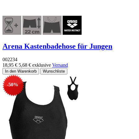
Arena Kastenbadehose für Jungen
002234
18,95 €
5,68 €
exklusive
Versand
-50%