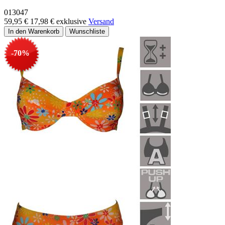
013047
59,95 €
17,98 €
exklusive
Versand
-70%