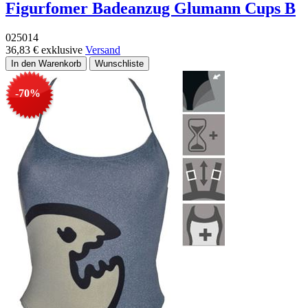
Figurfomer Badeanzug Glumann Cups B
025014
36,83 €
exklusive
Versand
-70%