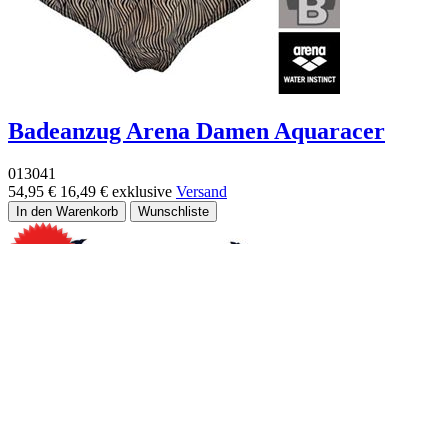
Badeanzug Arena Damen Aquaracer
013041
54,95 €
16,49 €
exklusive
Versand
-70%