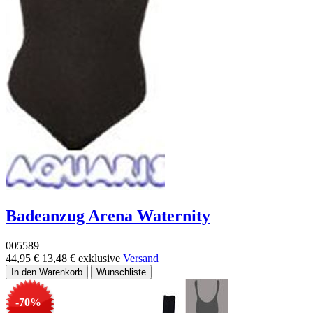
Badeanzug Arena Waternity
005589
44,95 €
13,48 €
exklusive
Versand
-70%