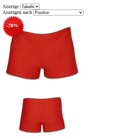
Anzeige
Anzeigen nach
-70%