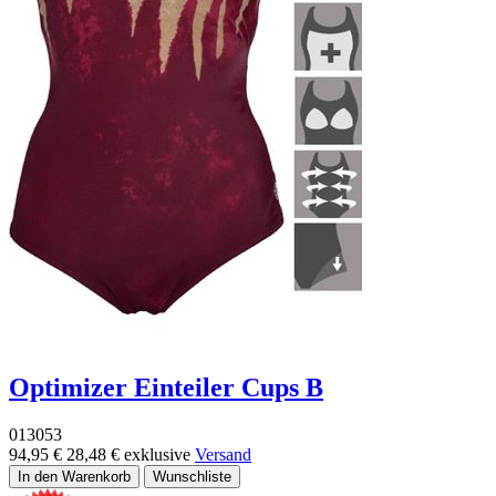
Optimizer Einteiler Cups B
013053
94,95 €
28,48 €
exklusive
Versand