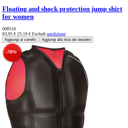
Floating and shock protection jump shirt
for women
008516
83,95 €
25,19 €
Escludi
spedizione
-70%