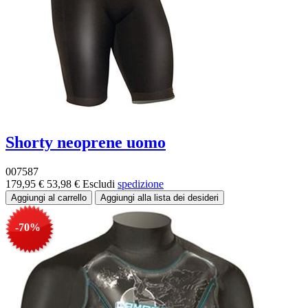
Shorty neoprene uomo
007587
179,95 €
53,98 €
Escludi
spedizione
-70%