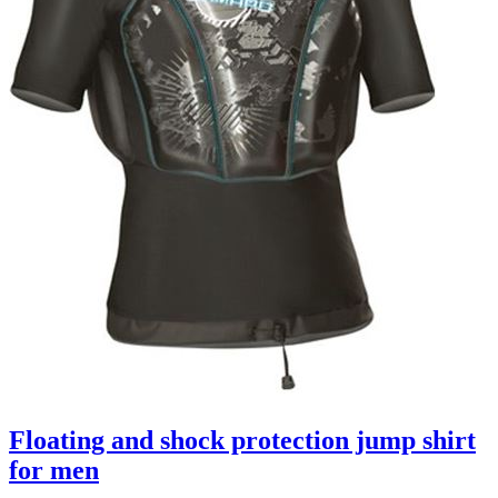
Floating and shock protection jump shirt
for men