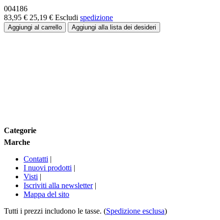
004186
83,95 €
25,19 €
Escludi
spedizione
Fascia di prezzo:
Taglia
Marche
Categorie
Marche
Contatti
|
I nuovi prodotti
|
Visti
|
Iscriviti alla newsletter
|
Mappa del sito
Tutti i prezzi includono le tasse. (
Spedizione esclusa
)