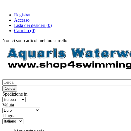
Registrati
Accesso
Lista dei desideri
(0)
Carrello
(0)
Non ci sono articoli nel tuo carrello
Spedizione in
Valuta
Lingua