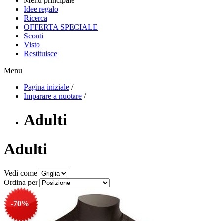
Menu principale
Idee regalo
Ricerca
OFFERTA SPECIALE
Sconti
Visto
Restituisce
Menu
Pagina iniziale
/
Imparare a nuotare
/
Adulti
Adulti
Vedi come
Ordina per
-70%