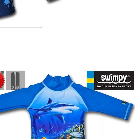
50, protezione solare Anti-