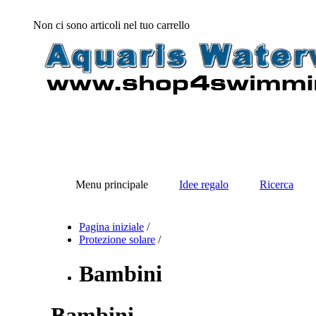
Non ci sono articoli nel tuo carrello
Menu principale
Idee regalo
Ricerca
Pagina iniziale
/
Protezione solare
/
Bambini
Bambini