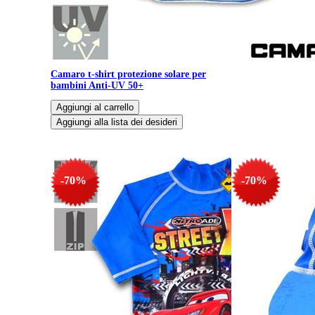
bambini Anti-UV 5
Camaro t-shirt protezione solare per
bambini Anti-UV 50+
-70%
-70%