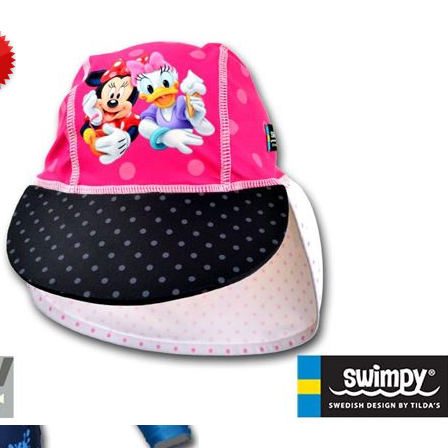
 bambini protezione solare