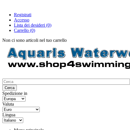
Registrati
Accesso
Lista dei desideri
(0)
Carrello
(0)
Non ci sono articoli nel tuo carrello
Spedizione in
Valuta
Lingua