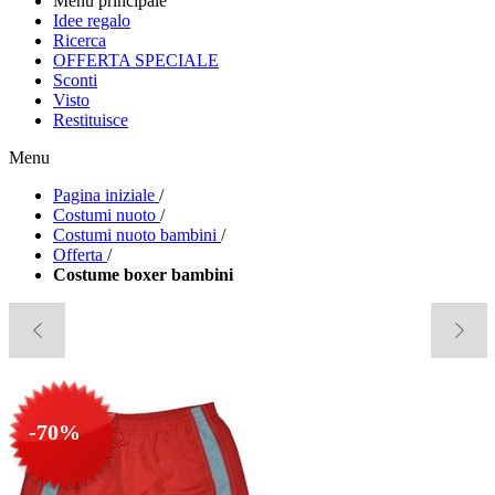
Menu principale
Idee regalo
Ricerca
OFFERTA SPECIALE
Sconti
Visto
Restituisce
Menu
Pagina iniziale
/
Costumi nuoto
/
Costumi nuoto bambini
/
Offerta
/
Costume boxer bambini
-70%