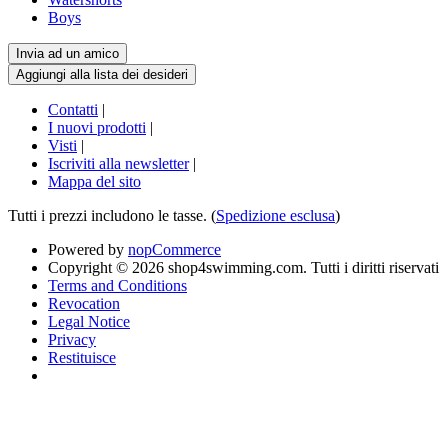
Boys
Contatti
|
I nuovi prodotti
|
Visti
|
Iscriviti alla newsletter
|
Mappa del sito
Tutti i prezzi includono le tasse. (
Spedizione esclusa
)
Powered by
nopCommerce
Copyright © 2026 shop4swimming.com. Tutti i diritti riservati
Terms and Conditions
Revocation
Legal Notice
Privacy
Restituisce