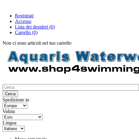
Registrati
Accesso
Lista dei desideri
(0)
Carrello
(0)
Non ci sono articoli nel tuo carrello
Spedizione in
Valuta
Lingua