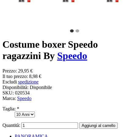
Costume boxer Speedo
ragazzini By
Speedo
Prezzo:
29,95 €
Il tuo prezzo:
8,98 €
Escludi
spedizione
Disponibilità:
Disponibile
SKU:
020534
Marca:
Speedo
Taglia:
*
Quantità:
PANORAMICA