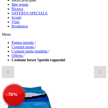
Menu principale
Idee regalo
Ricerca
OFFERTA SPECIALE
Sconti
Visto
Restituisce
Menu
Pagina iniziale
/
Costumi nuoto
/
Costumi nuoto bambini
/
Offerta
/
Costume boxer Speedo ragazzini
-70%