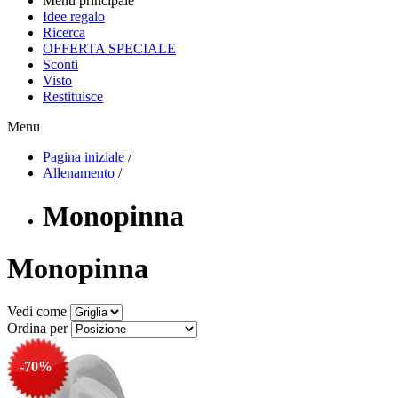
Menu principale
Idee regalo
Ricerca
OFFERTA SPECIALE
Sconti
Visto
Restituisce
Menu
Pagina iniziale
/
Allenamento
/
Monopinna
Monopinna
Vedi come
Ordina per
-70%