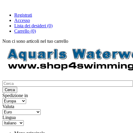
Registrati
Accesso
Lista dei desideri
(0)
Carrello
(0)
Non ci sono articoli nel tuo carrello
Spedizione in
Valuta
Lingua