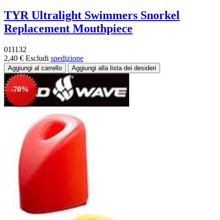
TYR Ultralight Swimmers Snorkel
Replacement Mouthpiece
011132
2,40 €
Escludi
spedizione
-70%