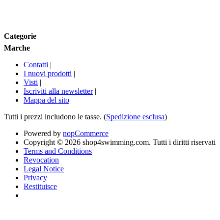
Marche
Categorie
Marche
Contatti
|
I nuovi prodotti
|
Visti
|
Iscriviti alla newsletter
|
Mappa del sito
Tutti i prezzi includono le tasse. (
Spedizione esclusa
)
Powered by
nopCommerce
Copyright © 2026 shop4swimming.com. Tutti i diritti riservati
Terms and Conditions
Revocation
Legal Notice
Privacy
Restituisce