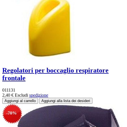
Regolatori per boccaglio respiratore
frontale
011131
2,40 €
Escludi
spedizione
-70%