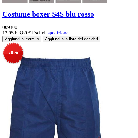
Costume boxer S4S blu rosso
009300
12,95 €
3,89 €
Escludi
spedizione
-70%