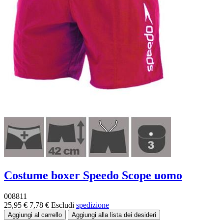
Costume boxer Speedo Scope uomo
008811
25,95 €
7,78 €
Escludi
spedizione