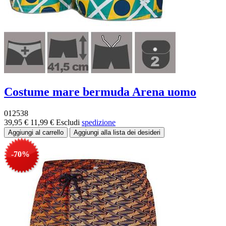
Costume mare bermuda Arena uomo
012538
39,95 €
11,99 €
Escludi
spedizione
-70%