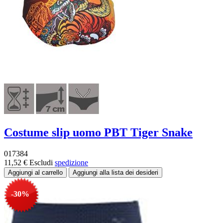
Costume slip uomo PBT Tiger Snake
017384
11,52 €
Escludi
spedizione
-30%