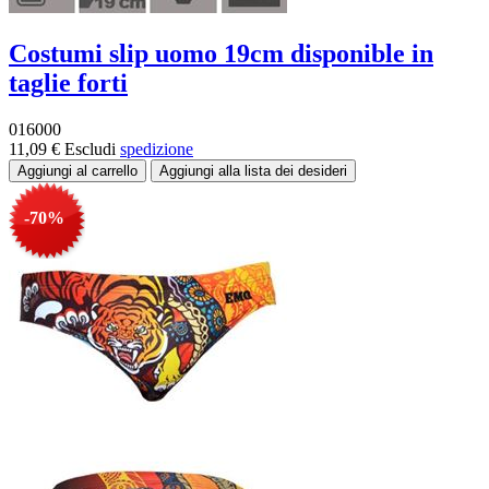
Costumi slip uomo 19cm disponible in
taglie forti
016000
11,09 €
Escludi
spedizione
-70%