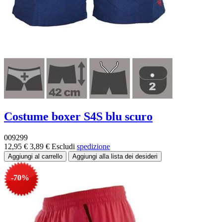
Costume boxer S4S blu scuro
009299
12,95 €
3,89 €
Escludi
spedizione
-70%