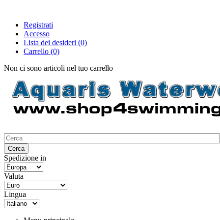
Registrati
Accesso
Lista dei desideri
(0)
Carrello
(0)
Non ci sono articoli nel tuo carrello
Spedizione in
Valuta
Lingua