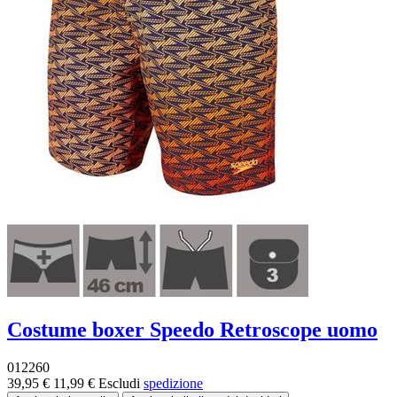
Costume boxer Speedo Retroscope uomo
012260
39,95 €
11,99 €
Escludi
spedizione