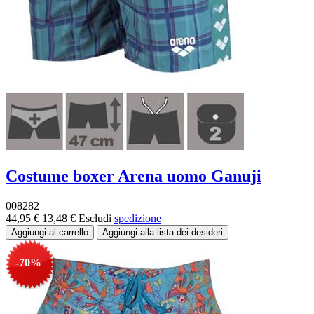
Costume boxer Arena uomo Ganuji
008282
44,95 €
13,48 €
Escludi
spedizione
-70%