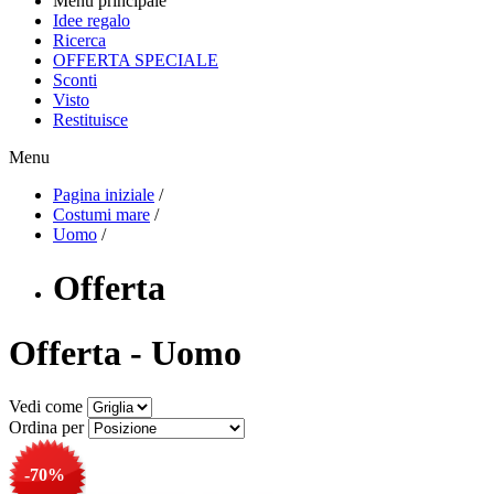
Menu principale
Idee regalo
Ricerca
OFFERTA SPECIALE
Sconti
Visto
Restituisce
Menu
Pagina iniziale
/
Costumi mare
/
Uomo
/
Offerta
Offerta - Uomo
Vedi come
Ordina per
-70%