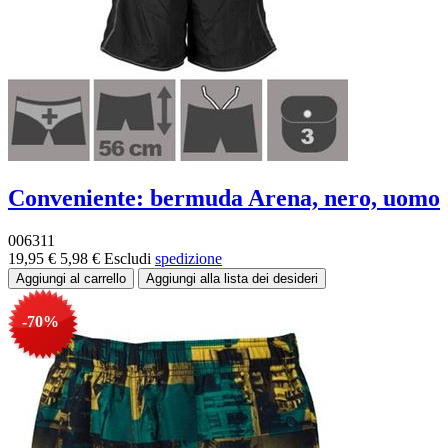
Conveniente: bermuda Arena, nero, uomo
006311
19,95 €
5,98 €
Escludi
spedizione
-70%