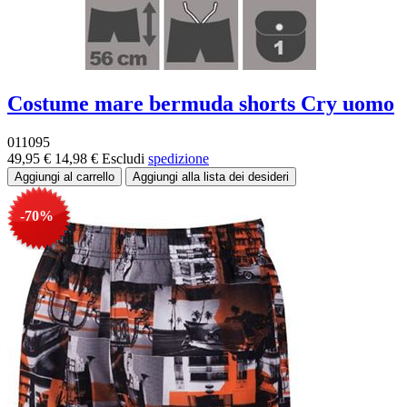
Costume mare bermuda shorts Cry uomo
011095
49,95 €
14,98 €
Escludi
spedizione
-70%