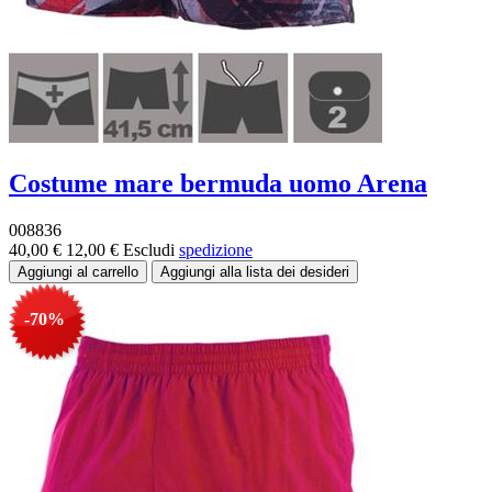
Costume mare bermuda uomo Arena
008836
40,00 €
12,00 €
Escludi
spedizione
-70%