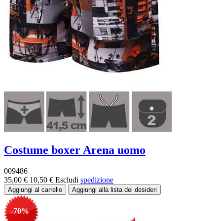
Costume boxer Arena uomo
009486
35,00 €
10,50 €
Escludi
spedizione
-70%