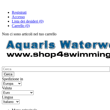
Registrati
Accesso
Lista dei desideri
(0)
Carrello
(0)
Non ci sono articoli nel tuo carrello
Spedizione in
Valuta
Lingua