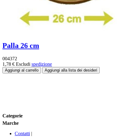
Palla 26 cm
004372
1,78 €
Escludi
spedizione
Fascia di prezzo:
Taglia
Categorie
Marche
Contatti
|