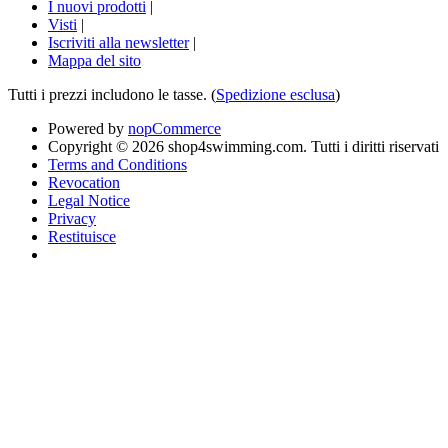
I nuovi prodotti
|
Visti
|
Iscriviti alla newsletter
|
Mappa del sito
Tutti i prezzi includono le tasse. (
Spedizione esclusa
)
Powered by
nopCommerce
Copyright © 2026 shop4swimming.com. Tutti i diritti riservati
Terms and Conditions
Revocation
Legal Notice
Privacy
Restituisce