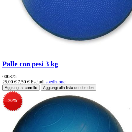
Palle con pesi 3 kg
000875
25,00 €
7,50 €
Escludi
spedizione
-70%