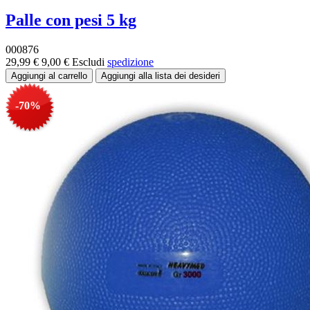
Palle con pesi 5 kg
000876
29,99 €
9,00 €
Escludi
spedizione
-70%