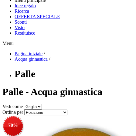
Menu principale
Idee regalo
Ricerca
OFFERTA SPECIALE
Sconti
Visto
Restituisce
Menu
Pagina iniziale
/
Acqua ginnastica
/
Palle
Palle - Acqua ginnastica
Vedi come
Ordina per
-70%