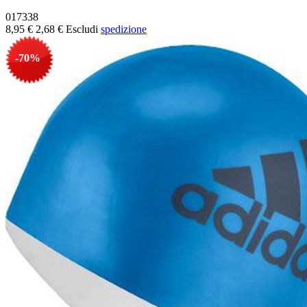
017338
8,95 €
2,68 €
Escludi
spedizione
-70%