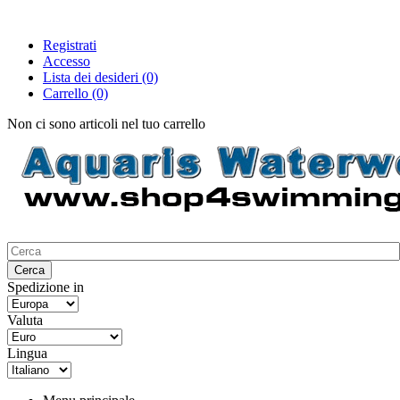
Registrati
Accesso
Lista dei desideri
(0)
Carrello
(0)
Non ci sono articoli nel tuo carrello
Spedizione in
Valuta
Lingua