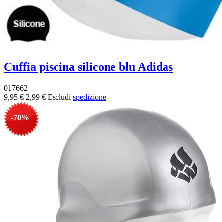
Cuffia piscina silicone blu Adidas
017662
9,95 €
2,99 €
Escludi
spedizione
-70%