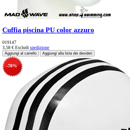
Cuffia piscina PU color azzuro
019147
3,58 €
Escludi
spedizione
-70%