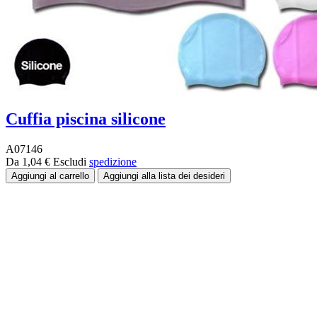
Cuffia piscina silicone
A07146
Da 1,04 €
Escludi
spedizione
Fascia di prezzo:
Colore
Taglia