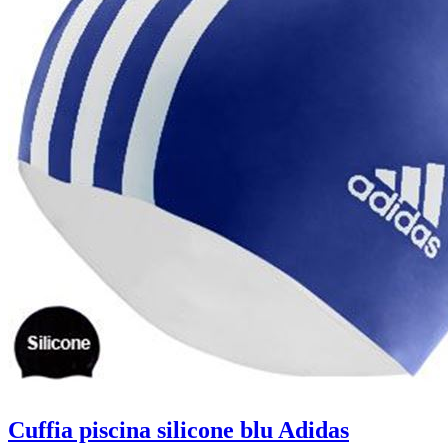
Cuffia piscina silicone blu Adidas