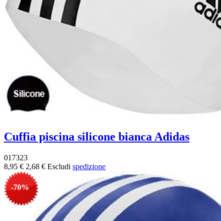
Cuffia piscina silicone bianca Adidas
017323
8,95 €
2,68 €
Escludi
spedizione
-70%