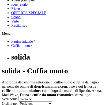
Menu principale
Idee regalo
Ricerca
OFFERTA SPECIALE
Sconti
Visto
Restituisce
Menu
Pagina iniziale
/
Cuffia nuoto
/
solida
solida - Cuffia nuoto
Approfitta dell'enorme selezione di cuffie nuoto e cuffie da bagno
nel negozio online di
shop4swimming.com.
Trova qui le nostre
cuffie da nuoto unicolore
con il logo dei marchi di Speedo, Arena,
Mad Wave, Diana e
cuffie da nuoto economico
senza logo.
Vedi come
Ordina per