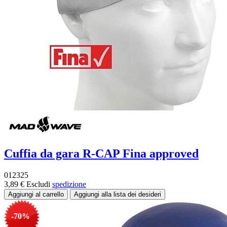
Cuffia da gara R-CAP Fina approved
012325
3,89 €
Escludi
spedizione
-70%