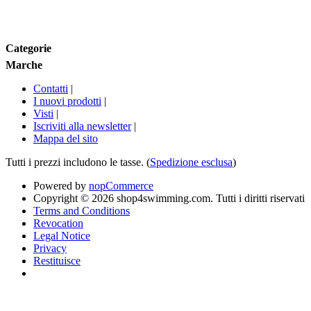
Marche
Categorie
Marche
Contatti
|
I nuovi prodotti
|
Visti
|
Iscriviti alla newsletter
|
Mappa del sito
Tutti i prezzi includono le tasse. (
Spedizione esclusa
)
Powered by
nopCommerce
Copyright © 2026 shop4swimming.com. Tutti i diritti riservati
Terms and Conditions
Revocation
Legal Notice
Privacy
Restituisce